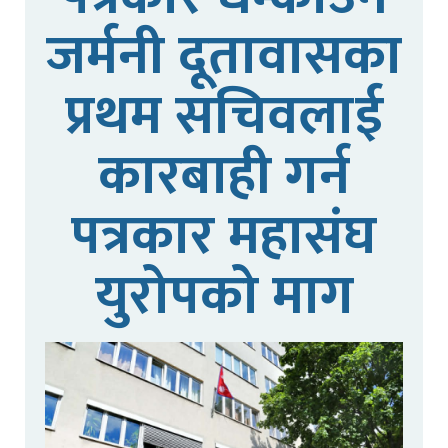
जर्मनी दूतावासका
प्रथम सचिवलाई
कारबाही गर्न
पत्रकार महासंघ
युरोपको माग