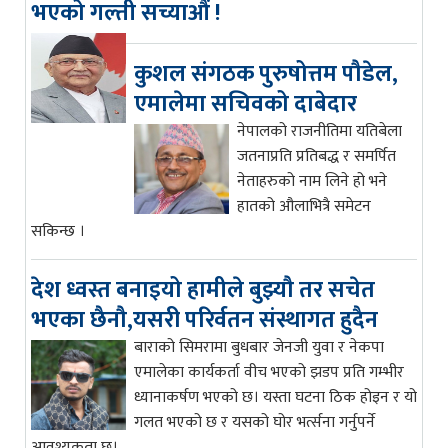
भएको गल्ती सच्याऔं !
कुशल संगठक पुरुषोत्तम पौडेल,
एमालेमा सचिवको दाबेदार
नेपालको राजनीतिमा यतिबेला
जतनाप्रति प्रतिबद्ध र समर्पित
नेताहरुको नाम लिने हो भने
हातको औलाभित्रै समेटन
सकिन्छ ।
देश ध्वस्त बनाइयो हामीले बुझ्यौ तर सचेत
भएका छैनौ,यसरी परिर्वतन संस्थागत हुदैन
बाराको सिमरामा बुधबार जेनजी युवा र नेकपा
एमालेका कार्यकर्ता वीच भएको झडप प्रति गम्भीर
ध्यानाकर्षण भएको छ। यस्ता घटना ठिक होइन र यो
गलत भएको छ र यसको घोर भर्त्सना गर्नुपर्ने
आवश्यकता छ।