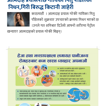
आत्मदाह प्रयासपछि गायिका नितु पौडेलको
निधन,गिरी बिरुद्ध किटानी जाहेरी
काठमाडौं । आत्मदाह प्रयास गरेकी गायिका नितु
पौडेलको शुक्रवार उपचारको क्रममा निधन भएको छ
।उनले गत शनिबार दिउँसो आफ्नो शरीरमा पेट्रोल
खन्याएर आत्मदाहको प्रयास गरेकी थिइन्।