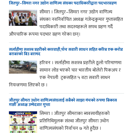
जितपुर–सिमरा नगर उद्योग वाणिज्य संघका पदाधिकारीद्वारा पदभारग्रहण
सीमरा । जितपुर–सिमरा नगर उद्योग वाणिज्य
संघका नवनिर्वाचित अध्यक्ष गजेन्द्रकुमार गुप्तासहित
पदाधिकारी तथा सदस्यहरूले सपथ ग्रहण गर्दै
औपचारिक रूपमा पदभार ग्रहण गरेका छन्।
सर्लाहीमा सशस्त्र प्रहरीको कारवाही,पाँच सवारी साधन सहित करिब एक करोड
बराबरको बिउ बरामद
हरिवन । सर्लाहीमा सशस्त्र प्रहरीले ठूलो परिमाणमा
सामान लोड भएको चार भारतीय बोलेरो पिकअप र
एक नेपाली ट्रकसहित ५ वटा सवारी साधन
नियन्त्रणमा लिएको छ ।
जीतपुर सीमरा उधोग वाणिज्यसंघलाई सबैको साझा मंचको रुपमा बिकास
गर्छौः अध्यक्ष उम्मेदवार गुप्ता
सिमरा । जीतपुर सीमराका ब्यवसायीहरुको
प्रतिनिधिमुलक संस्था जीतपुर सीमरा उधोग
वाणिज्यसंघको निर्वाचन ७ गते हुदैछ ।