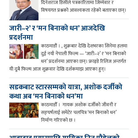
दिनेशराज डिसीले पत्रकारितामा जिम्मेवार र
विषयगत प्रश्नको आवश्यकता रहेको बताएका छन्।
जारी–२’ र ‘मन बिनाको धन’ आजदेखि
प्रदर्शनमा
काठमाडौं । , शुक्रबार देखि देशभरका सिनेमा हलमा
दुई नयाँ नेपाली फिल्म — ‘जारी–२’ र ‘मन बिनाको
धन’ प्रदर्शनमा आएका छन्। फ्राइडे रिलिज अन्तर्गत
यी दुबै फिल्म आज शुक्रवार देखि दर्शकमाझ आएका हुन्।
सडकबाट स्टारसम्मको यात्रा, अशोक दर्जीको
कथा अब ‘मन बिनाको धन’मा
काठमाडौँ । गायक अशोक दर्जीको जीवनी र
सङ्घर्षलाई समेटेर चलचित्र ‘मन बिनाको धन’
निर्माण गरिएको छ ।