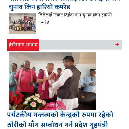
चुनाव किन हारियाे कमरेड
जित्नेलाई टिकट दिईदा पनि चुनाव किन हारियाे
कमरेड
ईसीमाना सम्वाद
पर्यटकीय गन्तब्यको केन्द्रको रुपमा रहेको
ठोरीको माँग सम्बोधन गर्ने प्रदेश गृहमंत्री