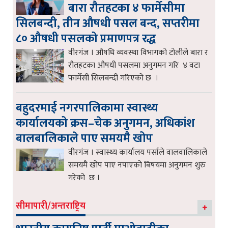
बारा रौतहटका ४ फार्मेसीमा
सिलबन्दी, तीन औषधी पसल बन्द, सप्तरीमा
८० औषधी पसलको प्रमाणपत्र रद्ध
वीरगंज । औषधि व्यवस्था विभागको टोलीले बारा र
रौतहटका औषधी पसलमा अनुगमन गरि ४ वटा
फार्मेसी सिलबन्दी गरिएको छ ।
बहुदरमाई नगरपालिकामा स्वास्थ्य
कार्यालयको क्रस–चेक अनुगमन, अधिकांश
बालबालिकाले पाए समयमै खोप
वीरगंज । स्वास्थ्य कार्यालय पर्साले वालवालिकाले
समयमै खोप पाए नपाएको बिषयमा अनुगमन शुरु
गरेको छ ।
सीमापारी/अन्तराष्ट्रिय