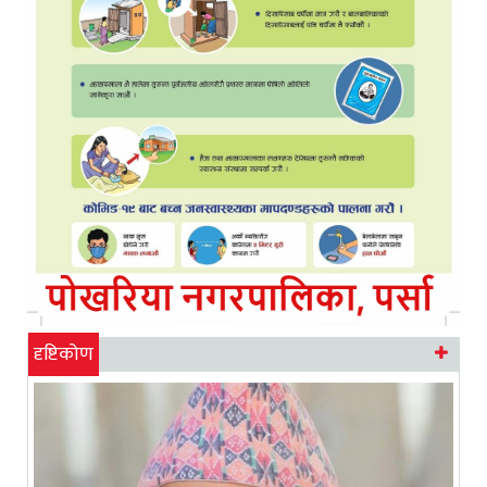
दृष्टिकोण