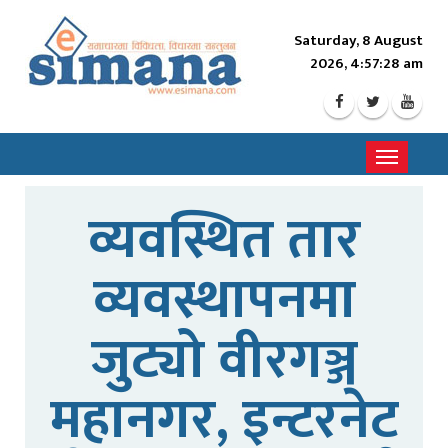
Saturday, 8 August
2026, 4:57:30 am
Toggle
navigati
व्यवस्थित तार
व्यवस्थापनमा
जुट्यो वीरगञ्ज
महानगर, इन्टरनेट