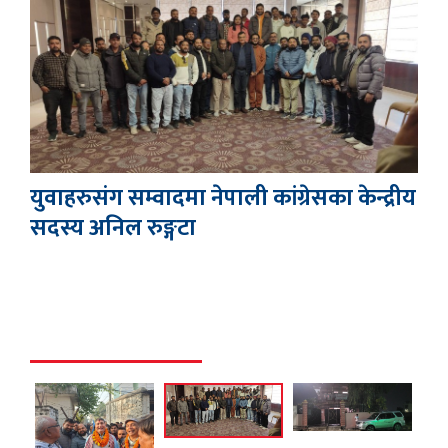
असा
युवाहरुसंग सम्वादमा नेपाली कांग्रेसका केन्द्रीय
सदस्य अनिल रुङ्गटा