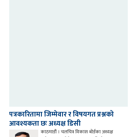
काठ
पत्
बता
पत्रकारितामा जिम्मेवार र विषयगत प्रश्नको
आवश्यकता छः अध्यक्ष डिसी
काठमाडौं । चलचित्र विकास बोर्डका अध्यक्ष