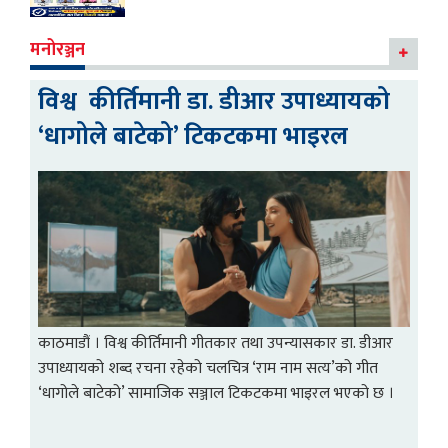
मनोरञ्जन
विश्व कीर्तिमानी डा. डीआर उपाध्यायको
पत
‘धागोले बाटेको’ टिकटकमा भाइरल
आव
काठमाडौं । विश्व कीर्तिमानी गीतकार तथा उपन्यासकार डा. डीआर
उपाध्यायको शब्द रचना रहेको चलचित्र ‘राम नाम सत्य’को गीत
‘धागोले बाटेको’ सामाजिक सञ्जाल टिकटकमा भाइरल भएको छ ।