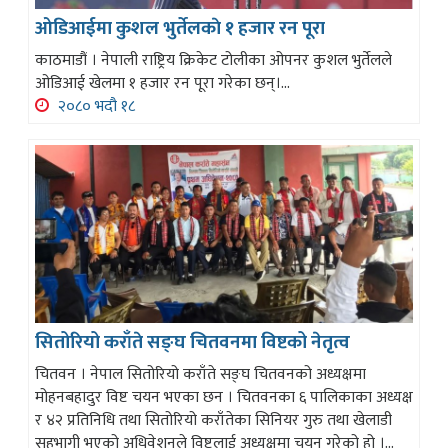
ओडिआईमा कुशल भुर्तेलकाे १ हजार रन पूरा
काठमाडौं । नेपाली राष्ट्रिय क्रिकेट टोलीका ओपनर कुशल भुर्तेलले
ओडिआई खेलमा १ हजार रन पूरा गरेका छन्।...
२०८० भदौ १८
सितोरियो कराँते सङ्घ चितवनमा विष्टको नेतृत्व
चितवन । नेपाल सितोरियो कराँते सङ्घ चितवनको अध्यक्षमा
मोहनबहादुर विष्ट चयन भएका छन । चितवनका ६ पालिकाका अध्यक्ष
र ४२ प्रतिनिधि तथा सितोरियो कराँतेका सिनियर गुरु तथा खेलाडी
सहभागी भएको अधिवेशनले विष्टलाई अध्यक्षमा चयन गरेको हो ।...