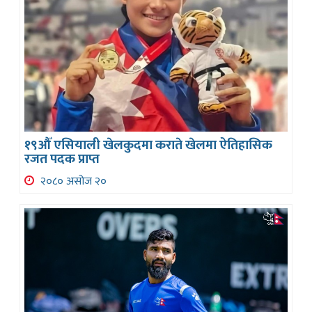
१९औँ एसियाली खेलकुदमा कराते खेलमा ऐतिहासिक
रजत पदक प्राप्त
२०८० असोज २०