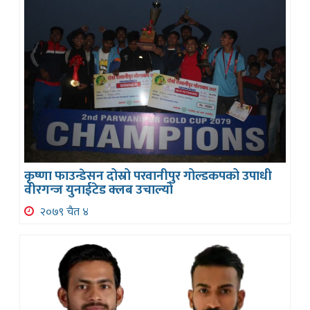
कृष्णा फाउन्डेसन दोस्रो परवानीपुर गोल्डकपको उपाधी
वीरगन्ज युनाईटेड क्लब उचाल्यो
२०७९ चैत ४