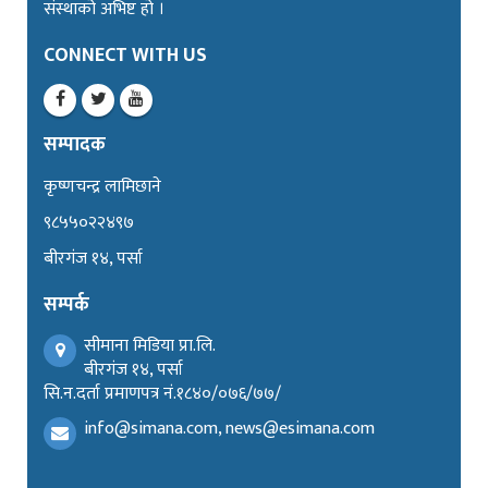
संस्थाको अभिष्ट हो ।
CONNECT WITH US
सम्पादक
कृष्णचन्द्र लामिछाने
९८५५०२२४९७
बीरगंज १४, पर्सा
सम्पर्क
सीमाना मिडिया प्रा.लि.
बीरगंज १४, पर्सा
सि.न.दर्ता प्रमाणपत्र नं.१८४०/०७६/७७/
info@simana.com, news@esimana.com