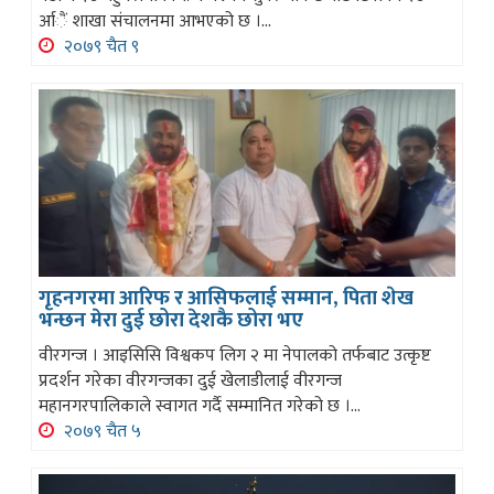
र्आैं शाखा संचालनमा आभएको छ ।...
२०७९ चैत ९
गृहनगरमा आरिफ र आसिफलाई सम्मान, पिता शेख
भन्छन मेरा दुई छोरा देशकै छोरा भए
वीरगन्ज । आइसिसि विश्वकप लिग २ मा नेपालको तर्फबाट उत्कृष्ट
प्रदर्शन गरेका वीरगन्जका दुई खेलाडीलाई वीरगन्ज
महानगरपालिकाले स्वागत गर्दै सम्मानित गरेको छ ।...
२०७९ चैत ५