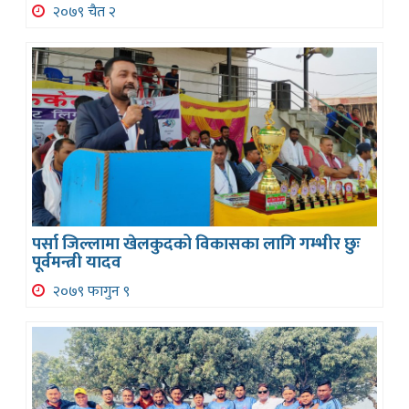
२०७९ चैत २
पर्सा जिल्लामा खेलकुदको विकासका लागि गम्भीर छुः
पूर्वमन्त्री यादव
२०७९ फागुन ९