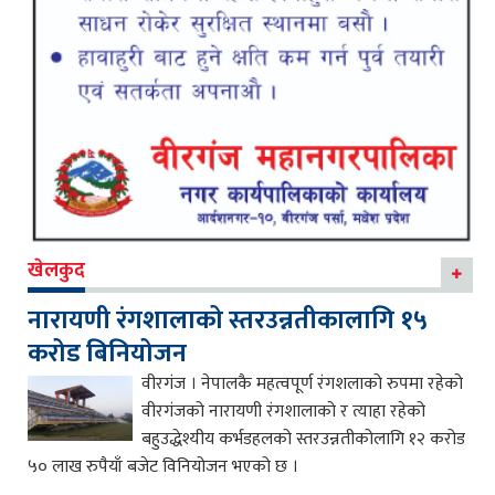
खेलकुद
नारायणी रंगशालाको स्तरउन्नतीकालागि १५
करोड बिनियोजन
वीरगंज । नेपालकै महत्वपूर्ण रंगशलाको रुपमा रहेको
वीरगंजको नारायणी रंगशालाको र त्याहा रहेको
बहुउद्धेश्यीय कर्भडहलको स्तरउन्नतीकोलागि १२ करोड
५० लाख रुपैयाँ बजेट विनियोजन भएको छ ।