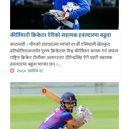
कीर्तिमानी क्रिकेटर ऐरीको सहायक हवल्दारमा बढुवा
काठमाडौं । चीनको हाङझाउमा भएको १९औँ एसियाली खेलकुद
प्रतियोगिताअन्तर्गत पुरुष क्रिकेटमा विश्व कीर्तिमान कायम गर्न सफल
राष्ट्रिय क्रिकेट टोलीका अलराउन्डर दीपेन्द्रसिंह ऐरी प्रहरी सहायक
हवल्दारमा बढुवा भएका छन् ।...
२०८० असोज १८