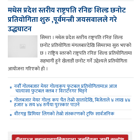
मधेस प्रदेश स्तरीय राष्ट्रपति रनिङ शिल्ड छनोट
प्रतियोगिता शुरु ,पूर्वमन्त्री जयसवालले गरे
उद्धघाटन
सिमरा । मधेस प्रदेश स्तरीय राष्ट्रपति रनिङ शिल्ड
छनोट प्रतियोगिता मंगलबारदेखि सिमरामा सुरु भएको
छ । राष्ट्रिय स्तरको राष्ट्रपति रनिङ शिल्ड प्रतियोगितामा
सहभागी हुने खेलाडी छनोट गर्ने उद्देश्यले प्रतियोगिता
आयोजना गरिएको हो ।
नवौँ गोलबजार मेयर गोल्डकप फुटबल प्रतियोगितामाअ आज
चात्यासा फुटबल क्लब र विराटनगर भिड्ने
गोलबजार मेयर गोल्ड कप चैत तेस्रो सातादेखि, बिजेताले ४ लाख ४४
हजार ४ सय ४४ रुपैया पुरस्कार पाउने
वीरगञ्ज प्रिमियर लिगको तेस्रो संस्करणको ट्रफि सार्वजनिक