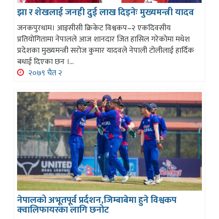
झा र शेखलाई जनही दुई लाख दिइनेः मुख्यमन्त्री यादव
जनकपुरधाम। आइसीसी क्रिकेट विश्वकप–२ एकदिवसीय
प्रतियोगितामा नेपालले आज शानदार जित हासिल गरेकोमा मधेश
प्रदेशका मुख्यमन्त्री सरोज कुमार यादवले नेपाली टोलीलाई हार्दिक
बधाई दिएका छन ।...
२०७९ चैत २
नेपालको अभूतपूर्व प्रर्दशन,जिम्बाबेमा हुने विश्वकप
क्वालिफायरका लागि छनोट