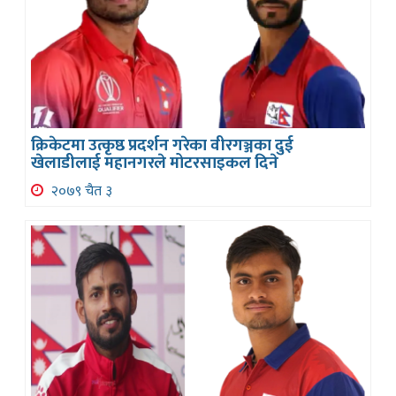
क्रिकेटमा उत्कृष्ठ प्रदर्शन गरेका वीरगञ्जका दुई
खेलाडीलाई महानगरले मोटरसाइकल दिने
२०७९ चैत ३