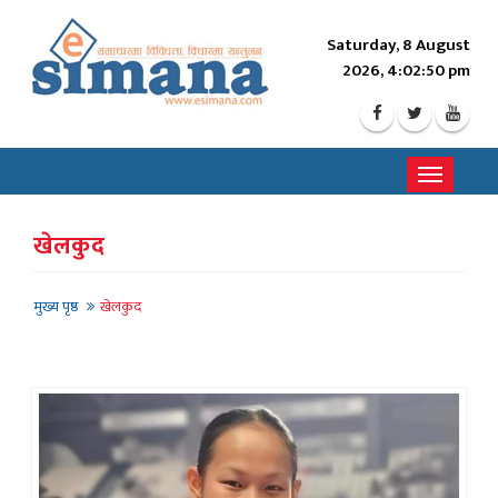
Saturday, 8 August
2026, 4:02:53 pm
Toggle
navigati
खेलकुद
मुख्य पृष्ठ
खेलकुद