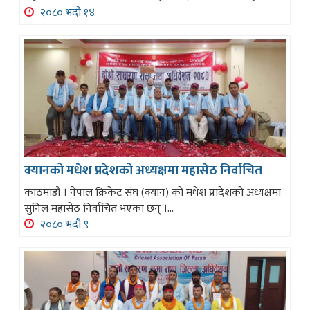
२०८० भदौ १४
क्यानको मधेश प्रदेशको अध्यक्षमा महासेठ निर्वाचित
काठमाडौं । नेपाल क्रिकेट संघ (क्यान) को मधेश प्रादेशको अध्यक्षमा
सुनिल महासेठ निर्वाचित भएका छन् ।...
२०८० भदौ ९