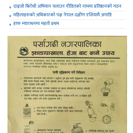
दाइजो बिरोधी अभियान चलाउन पीडितको नाममा प्रतिष्ठानको गठन
महिलाहरुको अधिकारको पक्ष नेपाल दक्षीण एशियामै अगाडि
हाफ म्याराथनमा महतो प्रथम