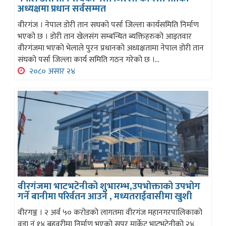
अध्यक्षमा प्रधान सर्वसम्मत
वीरगंज । नेपाल डोरी तान सघको पर्सा जिल्ला कार्यसमिति निर्माण
भएको छ । डोरी तान खेलसंग सम्बन्धित ब्यक्तिहरुको आइतवार
वीरगंजमा भएको भेलाले पुरन प्रधानको अध्यक्षतामा नेपाल डोरी तान
संघको पर्सा जिल्ला कार्य समिति गठन गरेको छ ।...
२०८० असार २४
वीरगंजमा भाटभटेनीको शुभारम्भ,उपभोक्ताको उपभोग
गर्ने बानीमा परिर्वतन आउने , मध्यतराईवासीमा खुशी
वीरगञ्ज । २ अर्व ५० करोडको लागतमा वीरगंज महानगरपालिकाको
वडा नं १४ बहुवरीमा निर्माण भएको सुपर मार्केट भाटभटेनीको २४