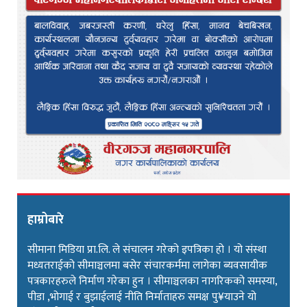
हाम्रोबारे
सीमाना मिडिया प्रा.लि. ले संचालन गरेको इपत्रिका हो । यो संस्था
मध्यतराईको सीमाञ्चलमा बसेर संचारकर्ममा लागेका ब्यवसायीक
पत्रकारहरुले निर्माण गरेका हुन । सीमाञ्चलका नागरिकको समस्या,
पीडा ,भोगाई र बुझाईलाई नीति निर्माताहरु समक्ष पु¥याउने यो