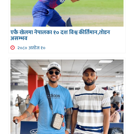
एकै खेलमा नेपालका १० दश विश्व कीर्तिमान,तोडन
असम्भव
२०८० असोज १०