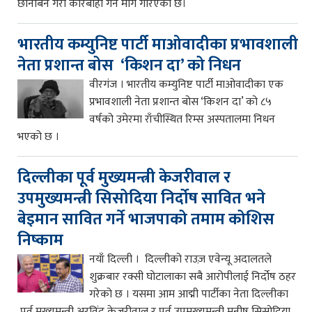
छानबिन गरी कारबाही गर्न माग गरिएको छ।
भारतीय कम्युनिष्ट पार्टी माओवादीका प्रभावशाली
नेता प्रशान्त बोस ‘किशन दा’ को निधन
वीरगंज । भारतीय कम्युनिष्ट पार्टी माओवादीका एक
प्रभावशाली नेता प्रशान्त बोस ‘किशन दा’ को ८५
वर्षको उमेरमा राँचीस्थित रिम्स अस्पतालमा निधन
भएको छ ।
दिल्लीका पूर्व मुख्यमन्त्री केजरीवाल र
उपमुख्यमन्त्री सिसोदिया निर्दोष सावित भने
बेइमान सावित गर्ने भाजपाको तमाम कोशिस
निष्काम
नयाँ दिल्ली । दिल्लीको राउज़ एवेन्यू अदालतले
शुक्रबार रक्सी घोटालाका सबै आरोपीलाई निर्दोष ठहर
गरेको छ । यसमा आम आद्मी पार्टीका नेता दिल्लीका
पूर्व मुख्यमन्त्री अरविंद केजरीवाल र पूर्व उपमुख्यमन्त्री मनीष सिसोदिया