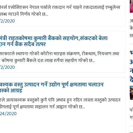
ोनर्स एसोसिएसन नेपाल पर्साले रक्तदान गर्न चाहने रक्तदातालाई एम्बुलेन्स
लब्ध गराउने निर्णय गरेको छ...
आ
2/2020
क
छ
यमंत्री राहतकोषमा कुमारी बैंकको सहयोग,संकटको बेला
न गर्न बैंक सदैब तत्पर
भ
 सरकारले स्थापना गरेको कोरोना भारइस संक्रमण, रोकथाम, नियन्त्रण तथा
आ
 कोषमा कुमारी बैंकले दश लाख रुपैया सहयोग गरेको छ...
2/2020
न
द
वश्यक वस्तु उत्पादन गर्ने उद्योग पूर्ण क्षमतामा चलाउन
रको आग्रह
े अत्यावश्यक वस्तुको कुनै पनि अभाव हुन नदिन त्यस्ता वस्तुको उत्पादन
द्योगलाई पूर्ण क्षमतामा सञ्चालन गर्न आह्वान गरेको छ...
प
24/2020
ग