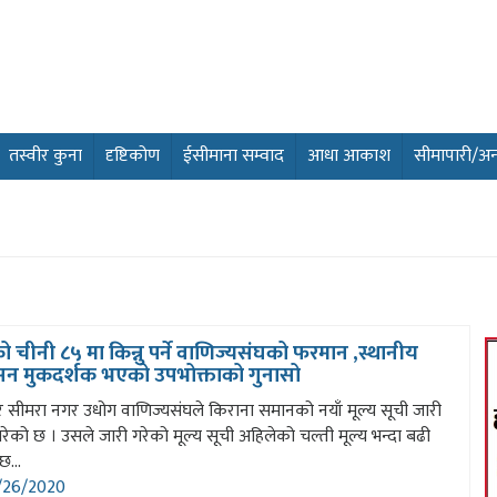
तस्वीर कुना
दृष्टिकोण
ईसीमाना सम्वाद
आधा आकाश
सीमापारी/अन्तर
 चीनी ८५ मा किन्नु पर्ने वाणिज्यसंघको फरमान ,स्थानीय
ासन मुकदर्शक भएको उपभोक्ताको गुनासो
र सीमरा नगर उधोग वाणिज्यसंघले किराना समानको नयाँ मूल्य सूची जारी
रेको छ । उसले जारी गरेको मूल्य सूची अहिलेको चल्ती मूल्य भन्दा बढी
छ...
26/2020