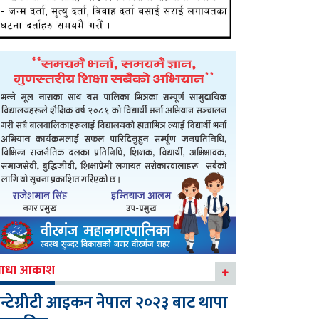
आधा आकाश
न्टेग्रीटी आइकन नेपाल २०२३ बाट थापा