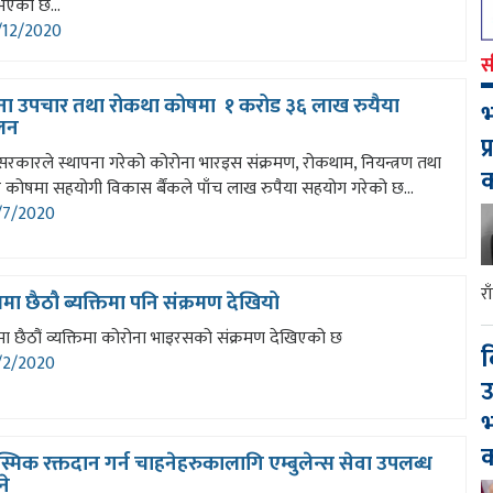
भएको छ...
12/2020
स
ना उपचार तथा रोकथा कोषमा १ करोड ३६ लाख रुयैया
भ
लन
प
 सरकारले स्थापना गरेको कोरोना भारइस संक्रमण, रोकथाम, नियन्त्रण तथा
 कोषमा सहयोगी विकास र्बैंकले पाँच लाख रुपैया सहयोग गरेको छ...
7/2020
र
मा छैठौ ब्यक्तिमा पनि संक्रमण देखियो
ा छैठौं व्यक्तिमा कोरोना भाइरसको संक्रमण देखिएको छ
द
2/2020
उ
भ
क
िक रक्तदान गर्न चाहनेहरुकालागि एम्बुलेन्स सेवा उपलब्ध
ने