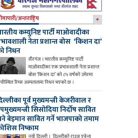
ीमापारी/अन्तराष्ट्रिय
ारतीय कम्युनिष्ट पार्टी माओवादीका
्रभावशाली नेता प्रशान्त बोस ‘किशन दा’
को निधन
वीरगंज । भारतीय कम्युनिष्ट पार्टी
माओवादीका एक प्रभावशाली नेता प्रशान्त
बोस ‘किशन दा’ को ८५ वर्षको उमेरमा
ाँचीस्थित रिम्स अस्पतालमा निधन भएको छ ।
िल्लीका पूर्व मुख्यमन्त्री केजरीवाल र
पमुख्यमन्त्री सिसोदिया निर्दोष सावित
ने बेइमान सावित गर्ने भाजपाको तमाम
ोशिस निष्काम
नयाँ दिल्ली । दिल्लीको राउज़ एवेन्यू