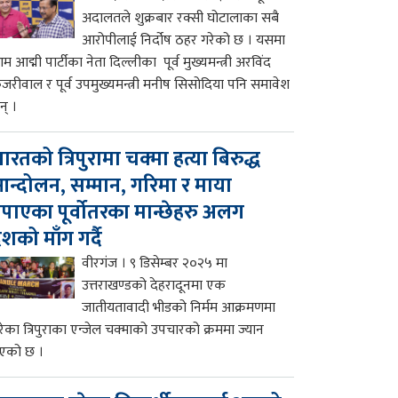
अदालतले शुक्रबार रक्सी घोटालाका सबै
आरोपीलाई निर्दोष ठहर गरेको छ । यसमा
म आद्मी पार्टीका नेता दिल्लीका पूर्व मुख्यमन्त्री अरविंद
ेजरीवाल र पूर्व उपमुख्यमन्त्री मनीष सिसोदिया पनि समावेश
न् ।
ारतको त्रिपुरामा चक्मा हत्या बिरुद्ध
न्दोलन, सम्मान, गरिमा र माया
पाएका पूर्वोतरका मान्छेहरु अलग
ेशको माँग गर्दै
वीरगंज । ९ डिसेम्बर २०२५ मा
उत्तराखण्डको देहरादूनमा एक
जातीयतावादी भीडको निर्मम आक्रमणमा
रेका त्रिपुराका एन्जेल चक्माको उपचारको क्रममा ज्यान
एको छ ।