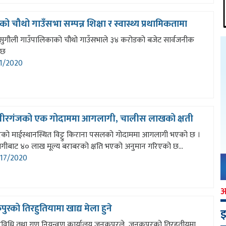
वाको चौथो गाउँसभा सम्पन्न शिक्षा र स्वास्थ्य प्रथामिकतामा
वा सुगौली गाउँपालिकाको चौथो गाउँसभाले ३४ करोडको बजेट सार्वजनीक
 छ
1/2020
बीरगंजको एक गोदाममा आगलागी, चालीस लाखको क्षती
्जको माईस्थानस्थित विट्टु किराना पसलको गोदाममा आगलागी भएको छ ।
ीबाट ४० लाख मूल्य बराबरको क्षति भएको अनुमान गरिएको छ...
17/2020
रको तिरहुतियामा खाद्य मेला हुने
इ
प्रविधि तथा गुण नियन्त्रण कार्यालय जनकपुरले जनकपुरको तिरहुतीयमा