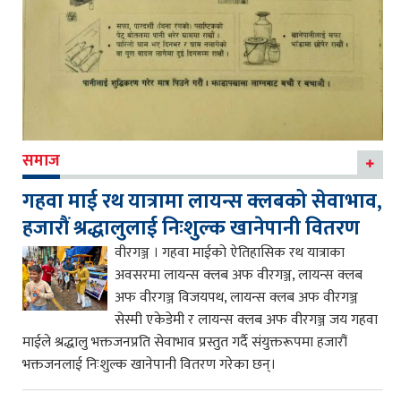
समाज
गहवा माई रथ यात्रामा लायन्स क्लबको सेवाभाव,
हजारौं श्रद्धालुलाई निःशुल्क खानेपानी वितरण
वीरगञ्ज । गहवा माईको ऐतिहासिक रथ यात्राका
अवसरमा लायन्स क्लब अफ वीरगञ्ज, लायन्स क्लब
अफ वीरगञ्ज विजयपथ, लायन्स क्लब अफ वीरगञ्ज
सेस्मी एकेडेमी र लायन्स क्लब अफ वीरगञ्ज जय गहवा
माईले श्रद्धालु भक्तजनप्रति सेवाभाव प्रस्तुत गर्दै संयुक्तरूपमा हजारौं
भक्तजनलाई निःशुल्क खानेपानी वितरण गरेका छन्।