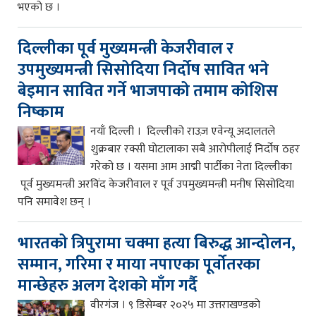
भएको छ ।
दिल्लीका पूर्व मुख्यमन्त्री केजरीवाल र
उपमुख्यमन्त्री सिसोदिया निर्दोष सावित भने
बेइमान सावित गर्ने भाजपाको तमाम कोशिस
निष्काम
नयाँ दिल्ली । दिल्लीको राउज़ एवेन्यू अदालतले
शुक्रबार रक्सी घोटालाका सबै आरोपीलाई निर्दोष ठहर
गरेको छ । यसमा आम आद्मी पार्टीका नेता दिल्लीका
पूर्व मुख्यमन्त्री अरविंद केजरीवाल र पूर्व उपमुख्यमन्त्री मनीष सिसोदिया
पनि समावेश छन् ।
भारतको त्रिपुरामा चक्मा हत्या बिरुद्ध आन्दोलन,
सम्मान, गरिमा र माया नपाएका पूर्वोतरका
मान्छेहरु अलग देशको माँग गर्दै
वीरगंज । ९ डिसेम्बर २०२५ मा उत्तराखण्डको