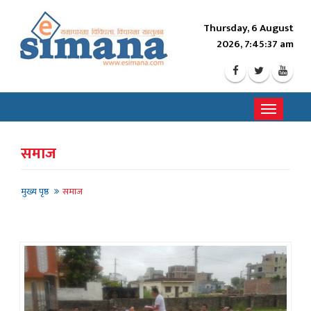
Thursday, 6 August
2026, 7:45:40 am
Toggle
navigati
समाज
मुख्य पृष्ठ
समाज