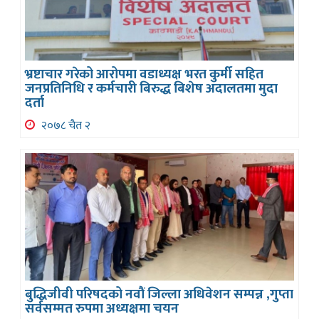
भ्रष्टाचार गरेको आरोपमा वडाध्यक्ष भरत कुर्मी सहित
जनप्रतिनिधि र कर्मचारी बिरुद्ध बिशेष अदालतमा मुदा
दर्ता
२०७८ चैत २
बुद्धिजीवी परिषदको नवौं जिल्ला अधिवेशन सम्पन्न ,गुप्ता
सर्वसम्मत रुपमा अध्यक्षमा चयन