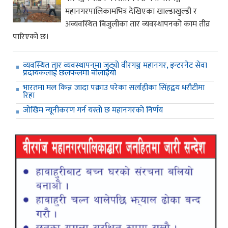
महानगरपालिकामभित्र देखिएका खाल्डाखुल्डी र
अव्यवस्थित बिजुलीका तार व्यवस्थापनको काम तीव्र
पारिएको छ।
व्यवस्थित तार व्यवस्थापनमा जुट्यो वीरगञ्ज महानगर, इन्टरनेट सेवा
प्रदायकलाई छलफलमा बोलाइयो
भारतमा मल किन्न जादा पक्राउ परेका सर्लाहीका सिंहद्वय धरौटीमा
रिहा
जाेखिम न्यूनीकरण गर्न यस्ताे छ महानगरकाे निर्णय