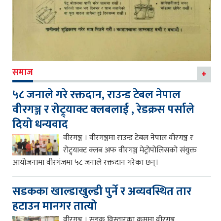
समाज
५८ जनाले गरे रक्तदान, राउन्ड टेबल नेपाल
वीरगञ्ज र रोट्र्याक्ट क्लबलाई , रेडक्रस पर्साले
दियो धन्यवाद
वीरगञ्ज । वीरगञ्जमा राउन्ड टेबल नेपाल वीरगञ्ज र
रोट्र्याक्ट क्लब अफ वीरगञ्ज मेट्रोपोलिसको संयुक्त
आयोजनामा वीरगंजमा ५८ जनाले रक्तदान गरेका छन्।
सडकका खाल्डाखुल्डी पुर्ने र अव्यवस्थित तार
हटाउन मानगर तात्यो
वीरगञ्ज । सडक विस्तारका क्रममा वीरगञ्ज