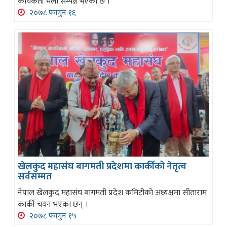
कार्यकर्ता भेला सम्पन्न भएको छ ।
२०७८ फागुन १६
खेलकुद महासंघ बागमती प्रदेशमा कार्कीको नेतृत्व
सर्वसम्मत
नेपाल खेलकुद महासंघ बागमती प्रदेश कमिटीको अध्यक्षमा सीताराम
कार्की चयन भएका छन् ।
२०७८ फागुन १५