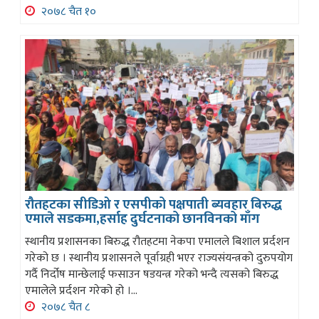
२०७८ चैत १०
रौतहटका सीडिओ र एसपीको पक्षपाती ब्यवहार बिरुद्ध
एमाले सडकमा,हर्साह दुर्घटनाको छानविनको माँग
स्थानीय प्रशासनका बिरुद्ध रौतहटमा नेकपा एमालले बिशाल प्रर्दशन
गरेको छ । स्थानीय प्रशासनले पूर्वाग्रही भएर राज्यसंयन्त्रको दुरुपयोग
गर्दै निर्दोष मान्छेलाई फसाउन षडयन्त्र गरेको भन्दै त्यसको बिरुद्ध
एमालेले प्रर्दशन गरेको हो ।...
२०७८ चैत ८