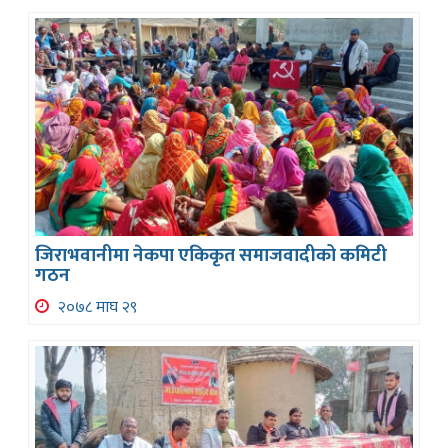
जिराभवानीमा नेकपा एकिकृत समाजवादीको कमिटी
गठन
२०७८ माघ २९