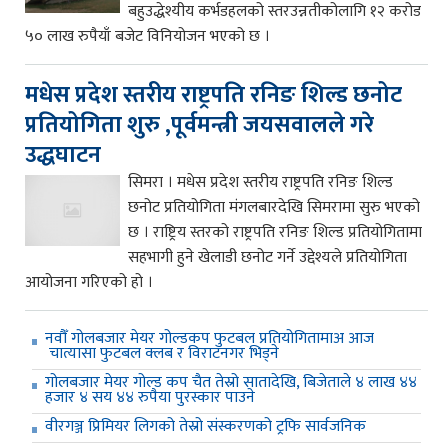
बहुउद्धेश्यीय कर्भडहलको स्तरउन्नतीकोलागि १२ करोड
५० लाख रुपैयाँ बजेट विनियोजन भएको छ ।
मधेस प्रदेश स्तरीय राष्ट्रपति रनिङ शिल्ड छनोट
प्रतियोगिता शुरु ,पूर्वमन्त्री जयसवालले गरे
उद्धघाटन
सिमरा । मधेस प्रदेश स्तरीय राष्ट्रपति रनिङ शिल्ड
छनोट प्रतियोगिता मंगलबारदेखि सिमरामा सुरु भएको
छ । राष्ट्रिय स्तरको राष्ट्रपति रनिङ शिल्ड प्रतियोगितामा
सहभागी हुने खेलाडी छनोट गर्ने उद्देश्यले प्रतियोगिता
आयोजना गरिएको हो ।
नवौँ गोलबजार मेयर गोल्डकप फुटबल प्रतियोगितामाअ आज
चात्यासा फुटबल क्लब र विराटनगर भिड्ने
गोलबजार मेयर गोल्ड कप चैत तेस्रो सातादेखि, बिजेताले ४ लाख ४४
हजार ४ सय ४४ रुपैया पुरस्कार पाउने
वीरगञ्ज प्रिमियर लिगको तेस्रो संस्करणको ट्रफि सार्वजनिक