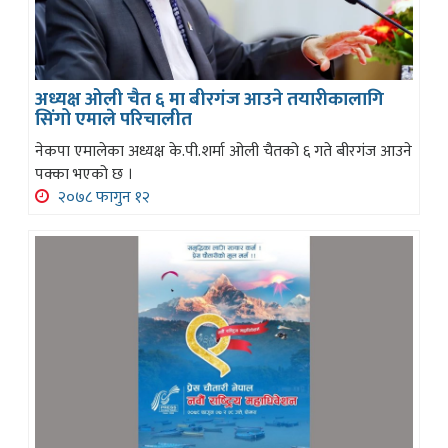
अध्यक्ष ओली चैत ६ मा बीरगंज आउने तयारीकालागि
सिंगो एमाले परिचालीत
नेकपा एमालेका अध्यक्ष के.पी.शर्मा ओली चैतको ६ गते बीरगंज आउने
पक्का भएको छ ।
२०७८ फागुन १२