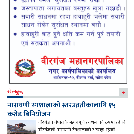
खेलकुद
नारायणी रंगशालाको स्तरउन्नतीकालागि १५
करोड बिनियोजन
वीरगंज । नेपालकै महत्वपूर्ण रंगशलाको रुपमा रहेको
वीरगंजको नारायणी रंगशालाको र त्याहा रहेको