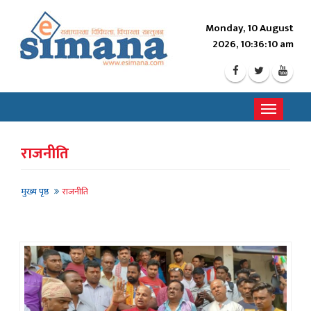
Monday, 10 August
2026, 10:36:12 am
Toggle
navigati
राजनीति
मुख्य पृष्ठ
राजनीति